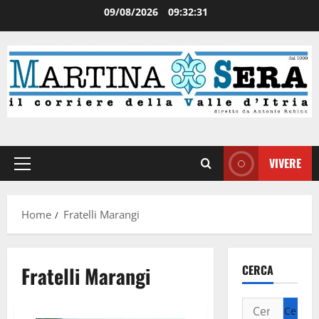
09/08/2026
09:32:32
VIVERE
Home
Fratelli Marangi
Fratelli Marangi
CERCA